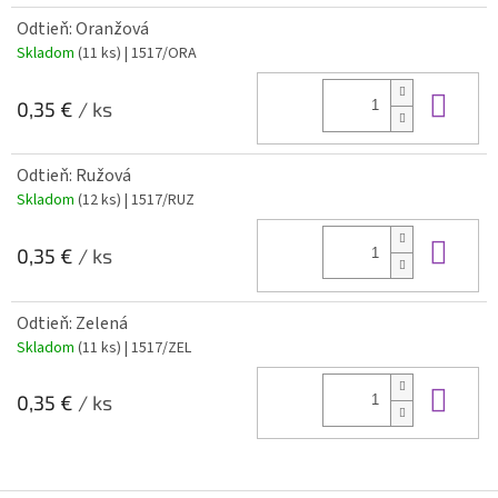
Odtieň: Oranžová
Skladom
(11 ks)
| 1517/ORA
Do 
0,35 €
/ ks
Odtieň: Ružová
Skladom
(12 ks)
| 1517/RUZ
Do 
0,35 €
/ ks
Odtieň: Zelená
Skladom
(11 ks)
| 1517/ZEL
Do 
0,35 €
/ ks