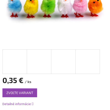
0,35 €
/ ks
Jednotková
ZVOĽTE VARIANT
cena:
Detailné informácie