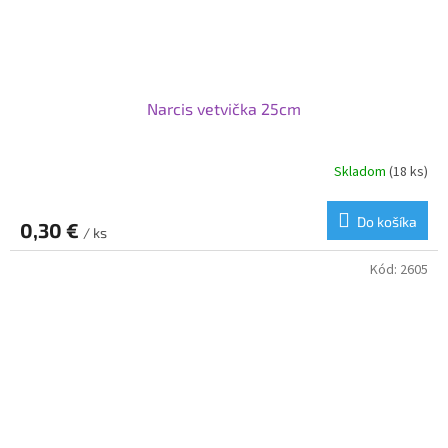
Narcis vetvička 25cm
Skladom
(18 ks)
Do košíka
0,30 €
/ ks
Kód:
2605