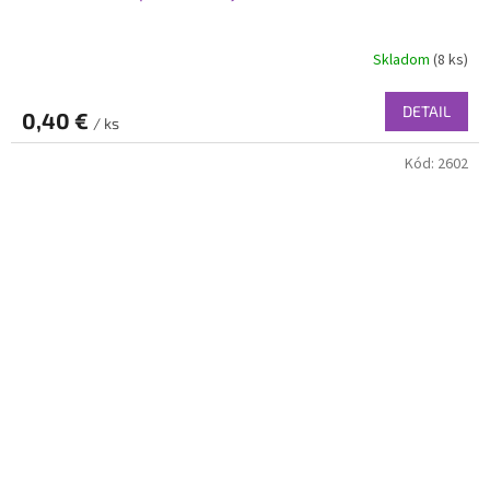
Skladom
(8 ks)
DETAIL
0,40 €
/ ks
Kód:
2602