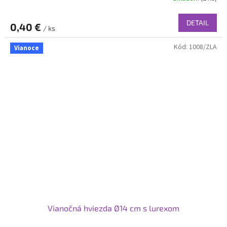
DETAIL
0,40 €
/ ks
Kód:
1008/ZLA
Vianoce
Vianočná hviezda Ø14 cm s lurexom