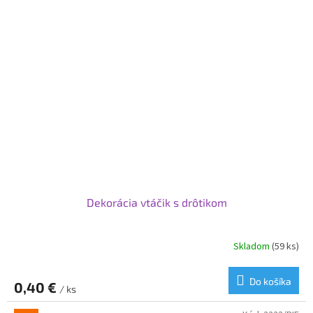
Dekorácia vtáčik s drôtikom
Skladom
(59 ks)
Do košíka
0,40 €
/ ks