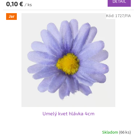
DETAIL
0,10 €
/ ks
Kód:
1727/FIA
Jar
Umelý kvet hlávka 4cm
Skladom
(66 ks)