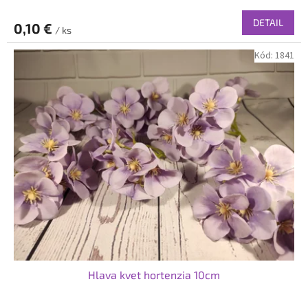
DETAIL
0,10 €
/ ks
Kód:
1841
Hlava kvet hortenzia 10cm