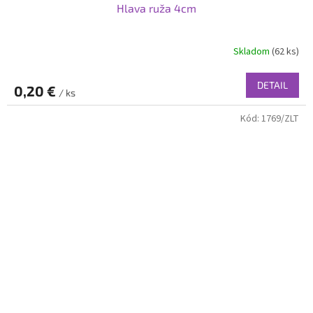
Hlava ruža 4cm
Skladom
(62 ks)
DETAIL
0,20 €
/ ks
Kód:
1769/ZLT