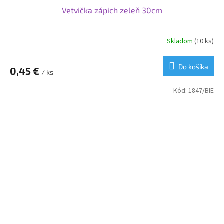
Vetvička zápich zeleň 30cm
Skladom
(10 ks)
Do košíka
0,45 €
/ ks
Kód:
1847/BIE