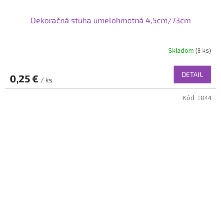
Dekoračná stuha umelohmotná 4,5cm/73cm
Skladom
(8 ks)
DETAIL
0,25 €
/ ks
Kód:
1844