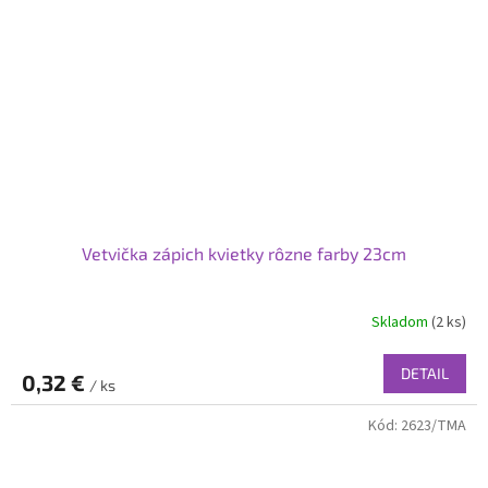
Vetvička zápich kvietky rôzne farby 23cm
Skladom
(2 ks)
DETAIL
0,32 €
/ ks
Kód:
2623/TMA