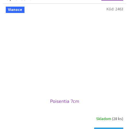
Kód:
2463
Vianoce
Poisentia 7cm
Skladom
(28 ks)