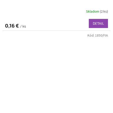
Skladom
(2 ks)
DETAIL
0,16 €
/ ks
Kód:
1850/FIA