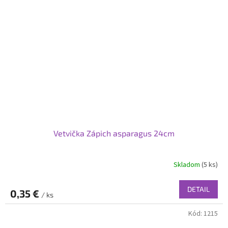
Vetvička Zápich asparagus 24cm
Skladom
(5 ks)
DETAIL
0,35 €
/ ks
Kód:
1215