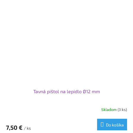
Tavná pištol na lepidlo Ø12 mm
Skladom
(3 ks)
Do košíka
7,50 €
/ ks