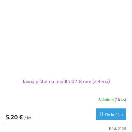
Tavná pištol na lepidlo Ø7-8 mm (zelená)
Skladom
(18 ks)
Do košíka
5,20 €
/ ks
Kód:
2129