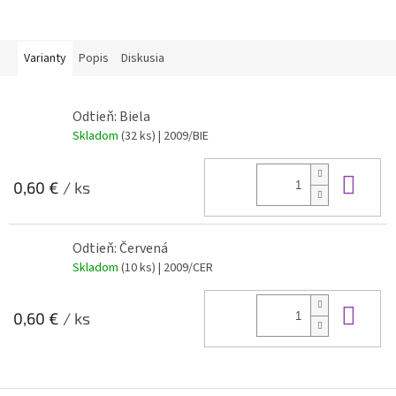
Varianty
Popis
Diskusia
Odtieň: Biela
Skladom
(32 ks)
| 2009/BIE
Do 
0,60 €
/ ks
Odtieň: Červená
Skladom
(10 ks)
| 2009/CER
Do 
0,60 €
/ ks