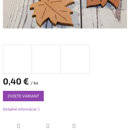
0,40 €
/ ks
Jednotková
ZVOĽTE VARIANT
cena:
Detailné informácie