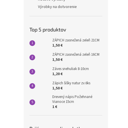
Výrobky na dotvorenie
Top 5 produktov
ZÁPICH zasnežená zeleň 21CM
1,50 €
ZÁPICH zasnežená zeleň 16CM
1,50 €
Záves snehuliak 8-10cm
1,20 €
Zápich šišky natur zv.6ks
1,50 €
Drevený nápis Požehnané
Vianoce 15cm
1 €