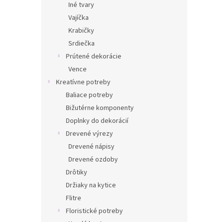
Iné tvary
Vajíčka
Krabičky
Srdiečka
Prútené dekorácie
Vence
Kreatívne potreby
Baliace potreby
Bižutérne komponenty
Doplnky do dekorácií
Drevené výrezy
Drevené nápisy
Drevené ozdoby
Drôtiky
Držiaky na kytice
Flitre
Floristické potreby