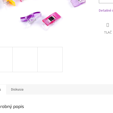
Detailné 
TLAČ
s
Diskusia
robný popis