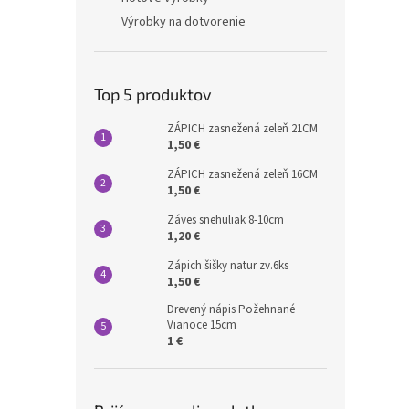
Výrobky na dotvorenie
Top 5 produktov
ZÁPICH zasnežená zeleň 21CM
1,50 €
ZÁPICH zasnežená zeleň 16CM
1,50 €
Záves snehuliak 8-10cm
1,20 €
Zápich šišky natur zv.6ks
1,50 €
Drevený nápis Požehnané
Vianoce 15cm
1 €