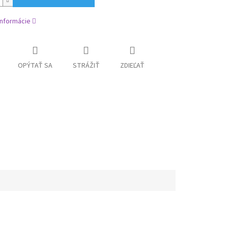
informácie
OPÝTAŤ SA
STRÁŽIŤ
ZDIEĽAŤ