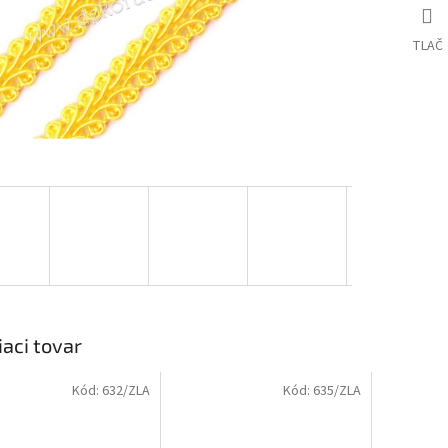
TLAČ
iaci tovar
Kód:
632/ZLA
Kód:
635/ZLA