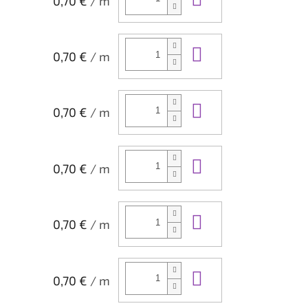
0,70 €
/ m
Do košíka
0,70 €
/ m
Do košíka
0,70 €
/ m
Do košíka
0,70 €
/ m
Do košíka
0,70 €
/ m
Do košíka
0,70 €
/ m