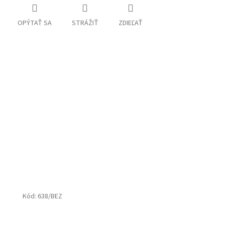
OPÝTAŤ SA
STRÁŽIŤ
ZDIEĽAŤ
Kód:
638/BEZ