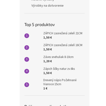
Výrobky na dotvorenie
Top 5 produktov
ZÁPICH zasnežená zeleň 21CM
1,50 €
ZÁPICH zasnežená zeleň 16CM
1,50 €
Záves snehuliak 8-10cm
1,20 €
Zápich šišky natur zv.6ks
1,50 €
Drevený nápis Požehnané
Vianoce 15cm
1 €