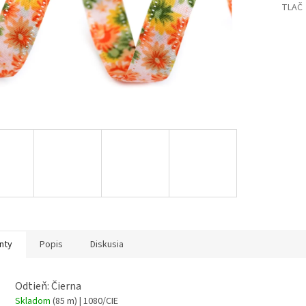
TLAČ
nty
Popis
Diskusia
Odtieň: Čierna
Skladom
(85 m)
| 1080/CIE