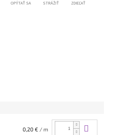
OPÝTAŤ SA
STRÁŽIŤ
ZDIEĽAŤ
Do košíka
0,20 €
/ m