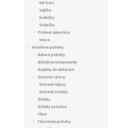
Iné tvary
Vajíčka
Krabičky
Srdiečka
Prútené dekorácie
Vence
Kreatívne potreby
Baliace potreby
Bižutérne komponenty
Doplnky do dekorácií
Drevené výrezy
Drevené nápisy
Drevené ozdoby
Drôtiky
Držiaky na kytice
Flitre
Floristické potreby