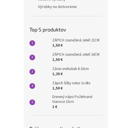
Výrobky na dotvorenie
Top 5 produktov
ZÁPICH zasnežená zeleň 21CM
1,50 €
ZÁPICH zasnežená zeleň 16CM
1,50 €
Záves snehuliak 8-10cm
1,20 €
Zápich šišky natur zv.6ks
1,50 €
Drevený nápis Požehnané
Vianoce 15cm
1 €