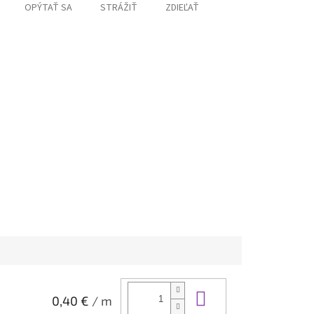
OPÝTAŤ SA
STRÁŽIŤ
ZDIEĽAŤ
Do košíka
0,40 €
/ m