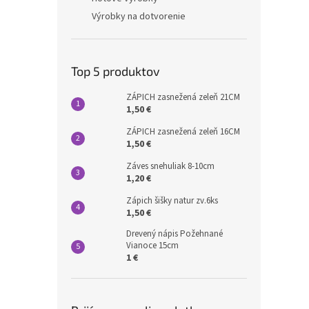
Výrobky na dotvorenie
Top 5 produktov
ZÁPICH zasnežená zeleň 21CM
1,50 €
ZÁPICH zasnežená zeleň 16CM
1,50 €
Záves snehuliak 8-10cm
1,20 €
Zápich šišky natur zv.6ks
1,50 €
Drevený nápis Požehnané
Vianoce 15cm
1 €