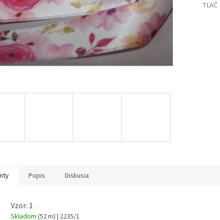
TLAČ
nty
Popis
Diskusia
Vzor: 1
Skladom
(52 m)
| 2235/1