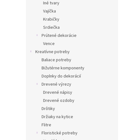
Iné tvary
Vajíčka
Krabičky
Srdiečka
Prútené dekorácie
Vence
Kreatívne potreby
Baliace potreby
Bižutérne komponenty
Doplnky do dekorácií
Drevené výrezy
Drevené nápisy
Drevené ozdoby
Drôtiky
Držiaky na kytice
Flitre
Floristické potreby